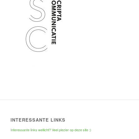
INTERESSANTE LINKS
Interessante links wellicht? Veel plezier op deze site :)