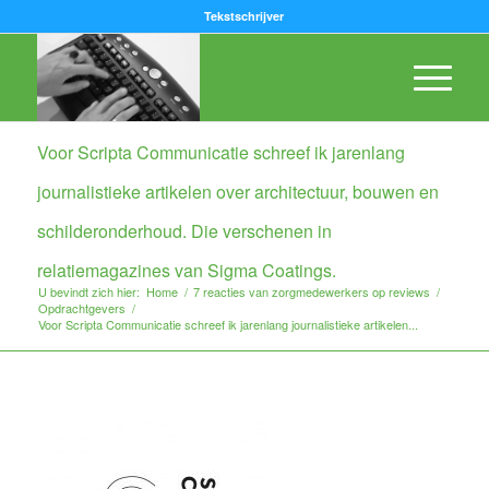
Tekstschrijver
Voor Scripta Communicatie schreef ik jarenlang
journalistieke artikelen over architectuur, bouwen en
schilderonderhoud. Die verschenen in
relatiemagazines van Sigma Coatings.
U bevindt zich hier:
Home
/
7 reacties van zorgmedewerkers op reviews
/
Opdrachtgevers
/
Voor Scripta Communicatie schreef ik jarenlang journalistieke artikelen...