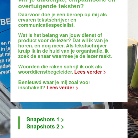
overtuigende teksten?
Daarvoor doe je een beroep op mij als
ervaren tekstschrijver en
communicatiespecialist.
l
Wat is het belang van jouw dienst of
product voor de lezer? Dat wil ik van je
horen, en nog meer. Als tekstschrijver
kruip ik in de huid van je organisatie. Ik
zoek de snaar waarmee je de lezer raakt
.
witrege
Woorden die raken schrijf ik ook als
woorddienstbegeleider.
Lees verder >
witrege
Benieuwd waar je mij zoal voor
inschakelt?
Lees verder
>
Snapshots 1 >
Snapshots 2 >