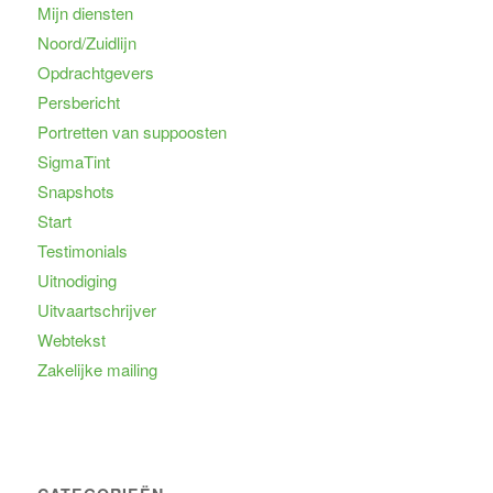
Mijn diensten
Noord/Zuidlijn
Opdrachtgevers
Persbericht
Portretten van suppoosten
SigmaTint
Snapshots
Start
Testimonials
Uitnodiging
Uitvaartschrijver
Webtekst
Zakelijke mailing