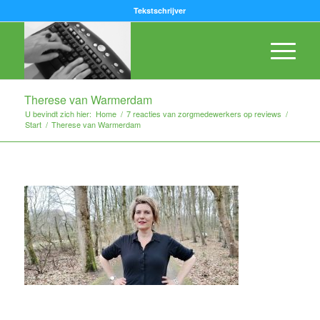
Tekstschrijver
Therese van Warmerdam
U bevindt zich hier:
Home
/
7 reacties van zorgmedewerkers op reviews
/
Start
/
Therese van Warmerdam