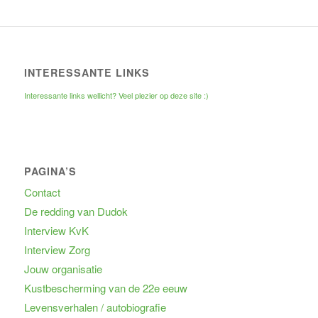
INTERESSANTE LINKS
Interessante links wellicht? Veel plezier op deze site :)
PAGINA’S
Contact
De redding van Dudok
Interview KvK
Interview Zorg
Jouw organisatie
Kustbescherming van de 22e eeuw
Levensverhalen / autobiografie