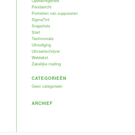
Opdrachtgevers
Persbericht
Portretten van suppoosten
SigmaTint
Snapshots
Start
Testimonials
Uitnodiging
Uitvaartschrijver
Webtekst
Zakelijke mailing
CATEGORIEËN
Geen categorieën
ARCHIEF