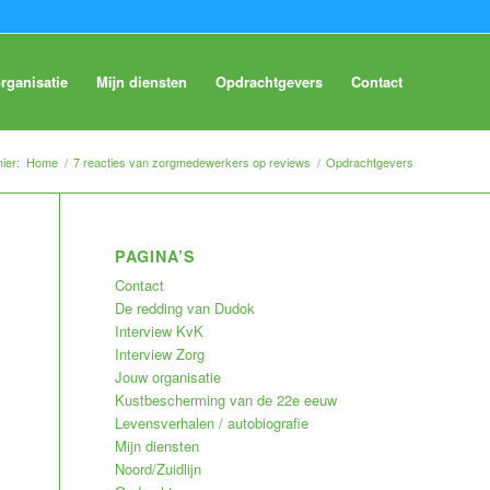
rganisatie
Mijn diensten
Opdrachtgevers
Contact
ier:
Home
/
7 reacties van zorgmedewerkers op reviews
/
Opdrachtgevers
PAGINA’S
Contact
De redding van Dudok
Interview KvK
Interview Zorg
Jouw organisatie
Kustbescherming van de 22e eeuw
Levensverhalen / autobiografie
Mijn diensten
Noord/Zuidlijn