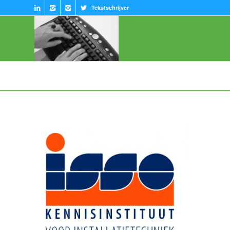
Tekstschrijver