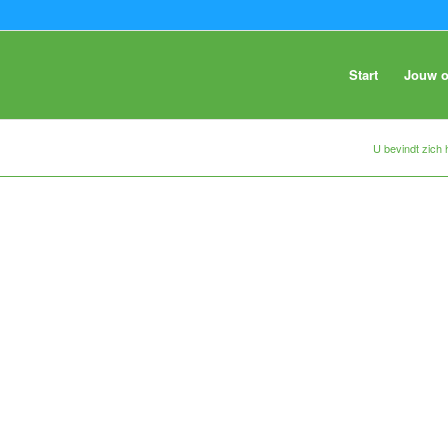
Start
Jouw o
U bevindt zich h